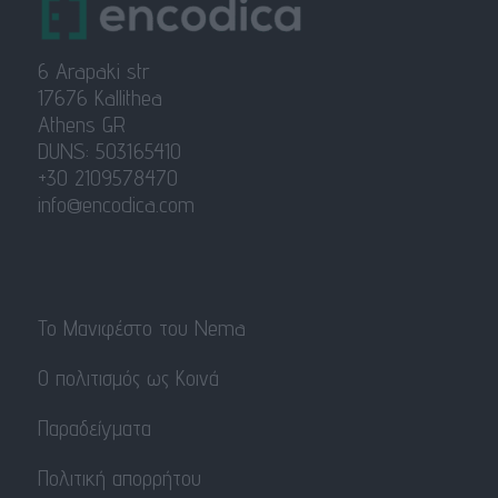
6 Arapaki str
17676 Kallithea
Athens GR
DUNS: 503165410
+30 2109578470
info@encodica.com
Το Μανιφέστο του Nema
Ο πολιτισμός ως Κοινά
Παραδείγματα
Πολιτική απορρήτου