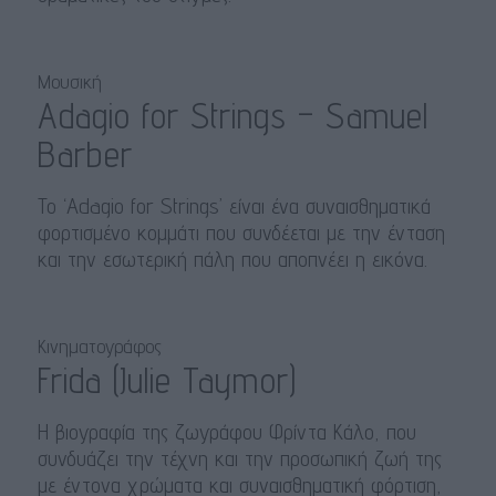
Μουσική
Adagio for Strings – Samuel
Barber
Το ‘Adagio for Strings’ είναι ένα συναισθηματικά
φορτισμένο κομμάτι που συνδέεται με την ένταση
και την εσωτερική πάλη που αποπνέει η εικόνα.
Κινηματογράφος
Frida (Julie Taymor)
Η βιογραφία της ζωγράφου Φρίντα Κάλο, που
συνδυάζει την τέχνη και την προσωπική ζωή της
με έντονα χρώματα και συναισθηματική φόρτιση,