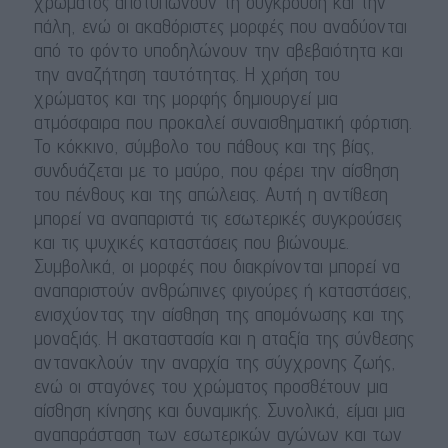
χρώματος αποτυπώνουν τη σύγκρουση και την
πάλη, ενώ οι ακαθόριστες μορφές που αναδύονται
από το φόντο υποδηλώνουν την αβεβαιότητα και
την αναζήτηση ταυτότητας. Η χρήση του
χρώματος και της μορφής δημιουργεί μια
ατμόσφαιρα που προκαλεί συναισθηματική φόρτιση.
Το κόκκινο, σύμβολο του πάθους και της βίας,
συνδυάζεται με το μαύρο, που φέρει την αίσθηση
του πένθους και της απώλειας. Αυτή η αντίθεση
μπορεί να αναπαριστά τις εσωτερικές συγκρούσεις
και τις ψυχικές καταστάσεις που βιώνουμε.
Συμβολικά, οι μορφές που διακρίνονται μπορεί να
αναπαριστούν ανθρώπινες φιγούρες ή καταστάσεις,
ενισχύοντας την αίσθηση της απομόνωσης και της
μοναξιάς. Η ακαταστασία και η αταξία της σύνθεσης
αντανακλούν την αναρχία της σύγχρονης ζωής,
ενώ οι σταγόνες του χρώματος προσθέτουν μια
αίσθηση κίνησης και δυναμικής. Συνολικά, είμαι μια
αναπαράσταση των εσωτερικών αγώνων και των