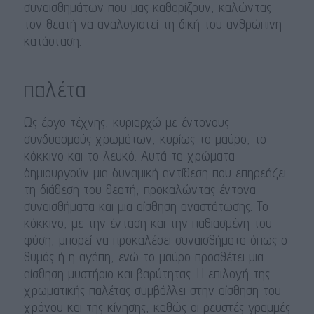
συναισθημάτων που μας καθορίζουν, καλώντας
τον θεατή να αναλογιστεί τη δική του ανθρώπινη
κατάσταση.
παλέτα
Ως έργο τέχνης, κυριαρχώ με έντονους
συνδυασμούς χρωμάτων, κυρίως το μαύρο, το
κόκκινο και το λευκό. Αυτά τα χρώματα
δημιουργούν μια δυναμική αντίθεση που επηρεάζει
τη διάθεση του θεατή, προκαλώντας έντονα
συναισθήματα και μια αίσθηση αναστάτωσης. Το
κόκκινο, με την ένταση και την παθιασμένη του
φύση, μπορεί να προκαλέσει συναισθήματα όπως ο
θυμός ή η αγάπη, ενώ το μαύρο προσθέτει μια
αίσθηση μυστήριο και βαρύτητας. Η επιλογή της
χρωματικής παλέτας συμβάλλει στην αίσθηση του
χρόνου και της κίνησης, καθώς οι ρευστές γραμμές