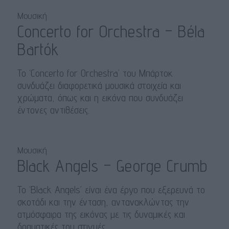
Μουσική
Concerto for Orchestra – Béla
Bartók
Το ‘Concerto for Orchestra’ του Μπάρτοκ
συνδυάζει διαφορετικά μουσικά στοιχεία και
χρώματα, όπως και η εικόνα που συνδυάζει
έντονες αντιθέσεις.
Μουσική
Black Angels – George Crumb
Το ‘Black Angels’ είναι ένα έργο που εξερευνά το
σκοτάδι και την ένταση, αντανακλώντας την
ατμόσφαιρα της εικόνας με τις δυναμικές και
δραματικές του στιγμές.