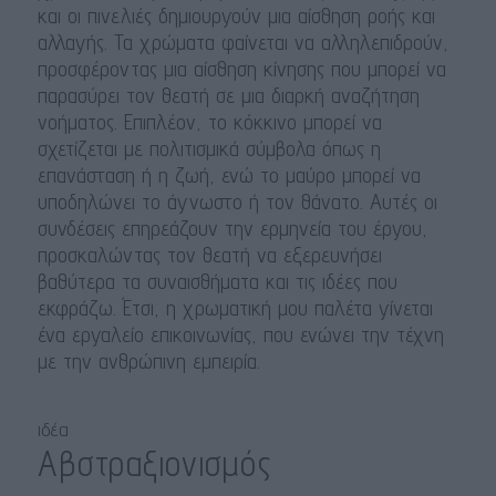
και οι πινελιές δημιουργούν μια αίσθηση ροής και
αλλαγής. Τα χρώματα φαίνεται να αλληλεπιδρούν,
προσφέροντας μια αίσθηση κίνησης που μπορεί να
παρασύρει τον θεατή σε μια διαρκή αναζήτηση
νοήματος. Επιπλέον, το κόκκινο μπορεί να
σχετίζεται με πολιτισμικά σύμβολα όπως η
επανάσταση ή η ζωή, ενώ το μαύρο μπορεί να
υποδηλώνει το άγνωστο ή τον θάνατο. Αυτές οι
συνδέσεις επηρεάζουν την ερμηνεία του έργου,
προσκαλώντας τον θεατή να εξερευνήσει
βαθύτερα τα συναισθήματα και τις ιδέες που
εκφράζω. Έτσι, η χρωματική μου παλέτα γίνεται
ένα εργαλείο επικοινωνίας, που ενώνει την τέχνη
με την ανθρώπινη εμπειρία.
ιδέα
Αβστραξιονισμός