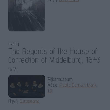
σχέση
The Regents of the House of
Correction of Middelburg, 1643
1643
Rijksmuseum
Άδεια:
Public Domain Mark
1.0
Πηγή:
Europeana