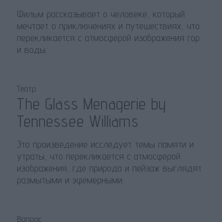
Фильм рассказывает о человеке, который
мечтает о приключениях и путешествиях, что
перекликается с атмосферой изображения гор
и воды.
Театр
The Glass Menagerie by
Tennessee Williams
Это произведение исследует темы памяти и
утраты, что перекликается с атмосферой
изображения, где природа и пейзаж выглядят
размытыми и эфемерными.
Вопрос