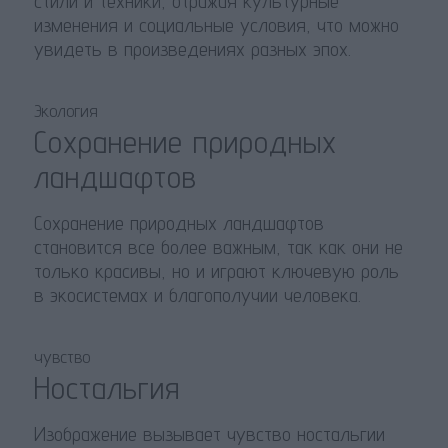
стили и техники, отражая культурные
изменения и социальные условия, что можно
увидеть в произведениях разных эпох.
Экология
Сохранение природных
ландшафтов
Сохранение природных ландшафтов
становится все более важным, так как они не
только красивы, но и играют ключевую роль
в экосистемах и благополучии человека.
чувство
Ностальгия
Изображение вызывает чувство ностальгии