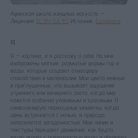
Афинская школа изящных искусств —
Лицензия:
CC BY-SA 4.0
Источник:
Europeana
я
Я — картина, и я расскажу о себе. На мне
изображены мягкие, размытые формы гор и
воды, которые создают атмосферу
спокойствия и меланхолии. Мои цвета нежные
и приглушенные, что вызывает ощущение
утреннего или вечернего света, когда мир
кажется особенно уязвимым и красивым. Я
символизирую переходные моменты, когда
день встречается с ночью, и природа
наполняется загадочностью. Мои линии и
текстуры передают движение, как будто
ветер играет с поверхностью воды и обнимает