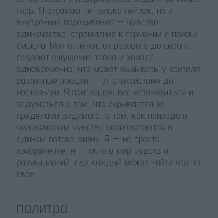
горы. Я отражаю не только пейзаж, но и
внутренние переживания — чувство
одиночества, стремление к гармонии и поиски
смысла. Мои оттенки, от розового до серого,
создают ощущение тепла и холода
одновременно, что может вызывать у зрителя
различные эмоции — от спокойствия до
ностальгии. Я приглашаю вас остановиться и
задуматься о том, что скрывается за
пределами видимого, о том, как природа и
человеческие чувства переплетаются в
едином потоке жизни. Я — не просто
изображение, я — окно в мир чувств и
размышлений, где каждый может найти что-то
свое.
палитра