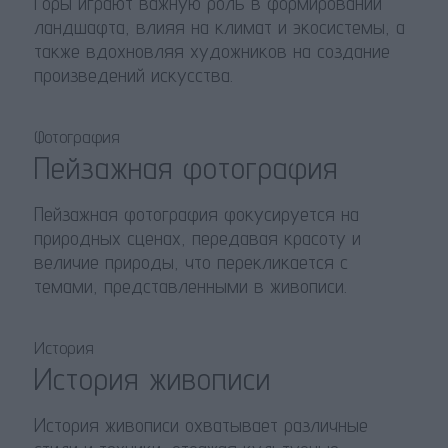
Горы играют важную роль в формировании
ландшафта, влияя на климат и экосистемы, а
также вдохновляя художников на создание
произведений искусства.
Фотография
Пейзажная фотография
Пейзажная фотография фокусируется на
природных сценах, передавая красоту и
величие природы, что перекликается с
темами, представленными в живописи.
История
История живописи
История живописи охватывает различные