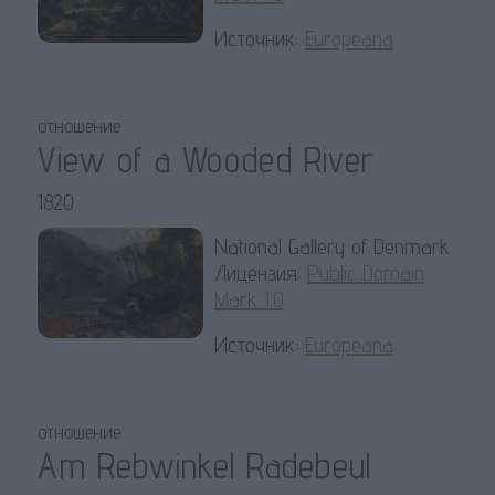
Источник:
Europeana
отношение
View of a Wooded River
1820
National Gallery of Denmark
Лицензия:
Public Domain
Mark 1.0
Источник:
Europeana
отношение
Am Rebwinkel Radebeul