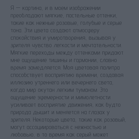
Я — картина, и в моем изображении
преобладают мягкие, пастельные оттенки,
такие как нежные розовые, голубые и серые
тона. Эти цвета создают атмосферу
спокойствия и умиротворения, вызывая у
зрителя чувство легкости и мечтательности.
Мягкие переходы между оттенками придают
мне ощущение тишины и гармонии, словно
время замедляется. Моя цветовая палитра
способствует восприятию времени, создавая
иллюзию утреннего или вечернего света,
когда мир окутан легким туманом. Это
ощущение эфемерности и мимолетности
усиливает восприятие движения, как будто
природа дышит и меняется на глазах у
зрителя. Некоторые цвета, такие как розовый,
могут ассоциироваться с нежностью и
любовью, в то время как серый может