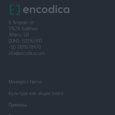
6 Arapaki str
17676 Kallithea
Athens GR
DUNS: 503165410
+30 2109578470
info@encodica.com
Манифест Nema
Культура как общее благо
Примеры