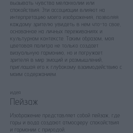
вызывать чувства меланхолии или
спокойствия. Эти ассоциации влияют на
интерпретацию моего изображения, позволяя
каждому зрителю увидеть в нем что-то свое,
основанное на личных переживаниях и
культурном контексте. Таким образом, моя
цветовая палитра не только создает
визуальную гармонию, но и погружает
зрителя в мир эмоций и размышлений,
приглашая его к глубокому взаимодействию с
моим содержанием.
идея
Пейзаж
Изображение представляет собой пейзаж, где
горы и вода создают атмосферу спокойствия
и гармонии с природой.