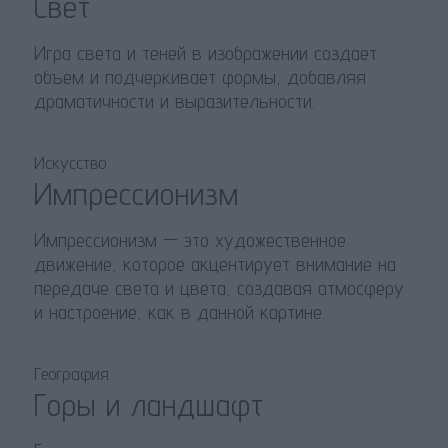
Свет
Игра света и теней в изображении создает
объем и подчеркивает формы, добавляя
драматичности и выразительности.
Искусство
Импрессионизм
Импрессионизм — это художественное
движение, которое акцентирует внимание на
передаче света и цвета, создавая атмосферу
и настроение, как в данной картине.
География
Горы и ландшафт