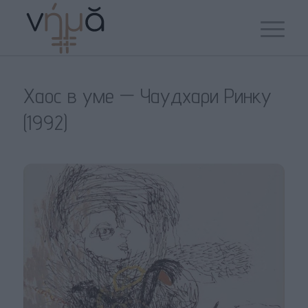
Хаос в уме — Чаудхари Ринку
(1992)