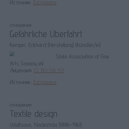
Источник:
Europeana
отношение
Gefährliche Überfahrt
Kempin, Eckhard (Herstellung) (Künstler/in)
State Association of Fine
Arts Saxony eV
Лицензия:
CC BY-SA 4.0
Источник:
Europeana
отношение
Textile design
Udaltsova, Nadezhda (1886-1961)