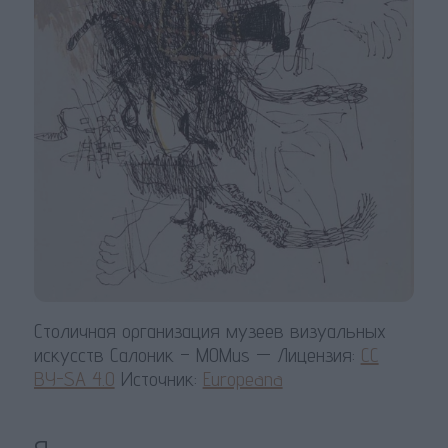
Столичная организация музеев визуальных
искусств Салоник – MOMus — Лицензия:
CC
BY-SA 4.0
Источник:
Europeana
я