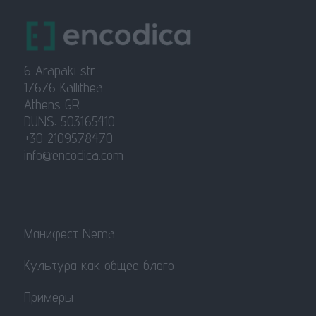
6 Arapaki str
17676 Kallithea
Athens GR
DUNS: 503165410
+30 2109578470
info@encodica.com
Манифест Nema
Культура как общее благо
Примеры