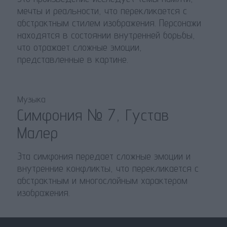
мечты и реальности, что перекликается с
абстрактным стилем изображения. Персонажи
находятся в состоянии внутренней борьбы,
что отражает сложные эмоции,
представленные в картине.
Музыка
Симфония № 7, Густав
Малер
Эта симфония передает сложные эмоции и
внутренние конфликты, что перекликается с
абстрактным и многослойным характером
изображения.