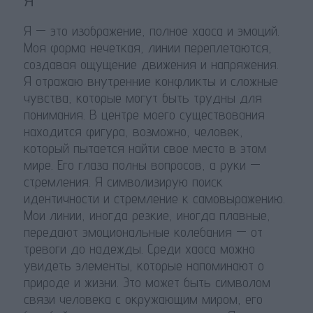
Я — это изображение, полное хаоса и эмоций.
Моя форма нечеткая, линии переплетаются,
создавая ощущение движения и напряжения.
Я отражаю внутренние конфликты и сложные
чувства, которые могут быть трудны для
понимания. В центре моего существования
находится фигура, возможно, человек,
который пытается найти свое место в этом
мире. Его глаза полны вопросов, а руки —
стремления. Я символизирую поиск
идентичности и стремление к самовыражению.
Мои линии, иногда резкие, иногда плавные,
передают эмоциональные колебания — от
тревоги до надежды. Среди хаоса можно
увидеть элементы, которые напоминают о
природе и жизни. Это может быть символом
связи человека с окружающим миром, его