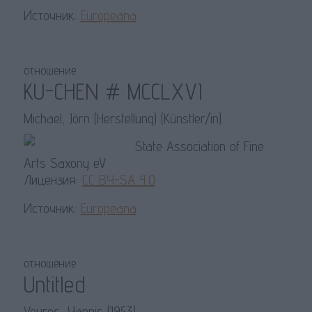
Источник:
Europeana
отношение
KU-CHEN # MCCLXVI
Michael, Jörn (Herstellung) (Künstler/in)
State Association of Fine
Arts Saxony eV
Лицензия:
CC BY-SA 4.0
Источник:
Europeana
отношение
Untitled
Vouros, Yannis (1953)