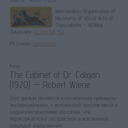
Metropolitan Organisation of
Museums of Visual Arts of
Thessaloniki – MOMus
Лицензия:
CC BY-SA 4.0
Источник:
Europeana
Кино
The Cabinet of Dr. Caligari
(1920) — Robert Wiene
Этот фильм является классическим примером
экспрессионизма, с искаженной перспективой и
сюрреалистическими образами, что
перекликается с абстрактной и искаженной
природой изображения.