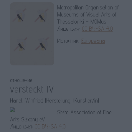
Metropolitan Organisation of
Museums of Visual Arts of
Thessaloniki – MOMus
Лицензия:
CC BY-SA 4.0
Источник:
Europeana
отношение
versteckt IV
Hänel, Winfried (Herstellung) (Künstler/in)
State Association of Fine
Arts Saxony eV
Лицензия:
CC BY-SA 4.0