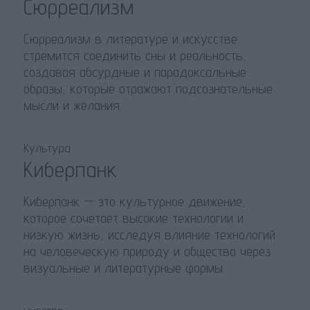
Сюрреализм
Сюрреализм в литературе и искусстве
стремится соединить сны и реальность,
создавая абсурдные и парадоксальные
образы, которые отражают подсознательные
мысли и желания.
Культура
Киберпанк
Киберпанк — это культурное движение,
которое сочетает высокие технологии и
низкую жизнь, исследуя влияние технологий
на человеческую природу и общество через
визуальные и литературные формы.