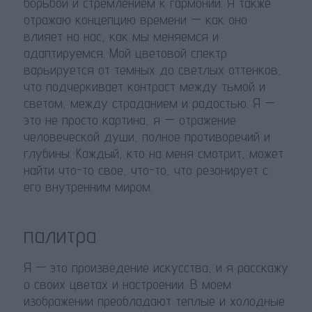
борьбой и стремлением к гармонии. Я также
отражаю концепцию времени — как оно
влияет на нас, как мы меняемся и
адаптируемся. Мой цветовой спектр
варьируется от темных до светлых оттенков,
что подчеркивает контраст между тьмой и
светом, между страданием и радостью. Я —
это не просто картина, я — отражение
человеческой души, полное противоречий и
глубины. Каждый, кто на меня смотрит, может
найти что-то свое, что-то, что резонирует с
его внутренним миром.
палитра
Я — это произведение искусства, и я расскажу
о своих цветах и настроении. В моем
изображении преобладают теплые и холодные