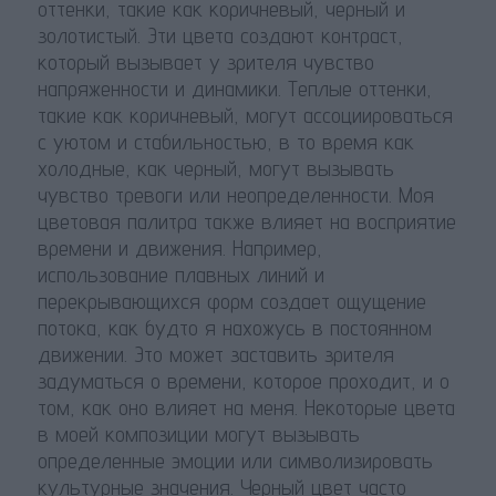
оттенки, такие как коричневый, черный и
золотистый. Эти цвета создают контраст,
который вызывает у зрителя чувство
напряженности и динамики. Теплые оттенки,
такие как коричневый, могут ассоциироваться
с уютом и стабильностью, в то время как
холодные, как черный, могут вызывать
чувство тревоги или неопределенности. Моя
цветовая палитра также влияет на восприятие
времени и движения. Например,
использование плавных линий и
перекрывающихся форм создает ощущение
потока, как будто я нахожусь в постоянном
движении. Это может заставить зрителя
задуматься о времени, которое проходит, и о
том, как оно влияет на меня. Некоторые цвета
в моей композиции могут вызывать
определенные эмоции или символизировать
культурные значения. Черный цвет часто