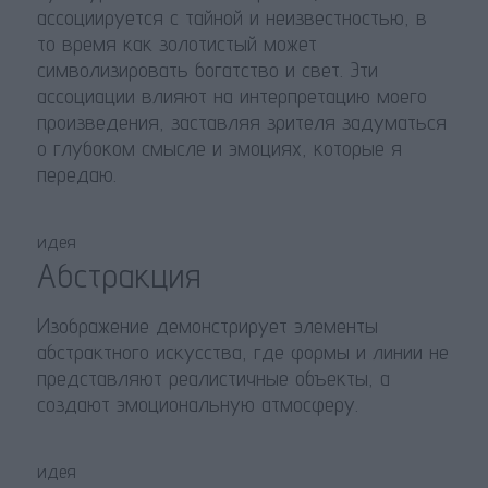
ассоциируется с тайной и неизвестностью, в
то время как золотистый может
символизировать богатство и свет. Эти
ассоциации влияют на интерпретацию моего
произведения, заставляя зрителя задуматься
о глубоком смысле и эмоциях, которые я
передаю.
идея
Абстракция
Изображение демонстрирует элементы
абстрактного искусства, где формы и линии не
представляют реалистичные объекты, а
создают эмоциональную атмосферу.
идея