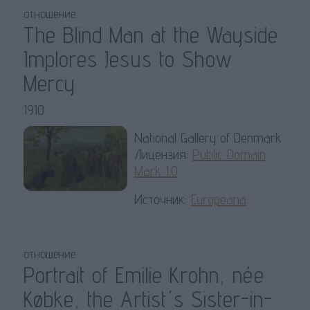
отношение
The Blind Man at the Wayside
Implores Jesus to Show
Mercy
1910
National Gallery of Denmark
Лицензия:
Public Domain
Mark 1.0
Источник:
Europeana
отношение
Portrait of Emilie Krohn, née
Købke, the Artist´s Sister-in-