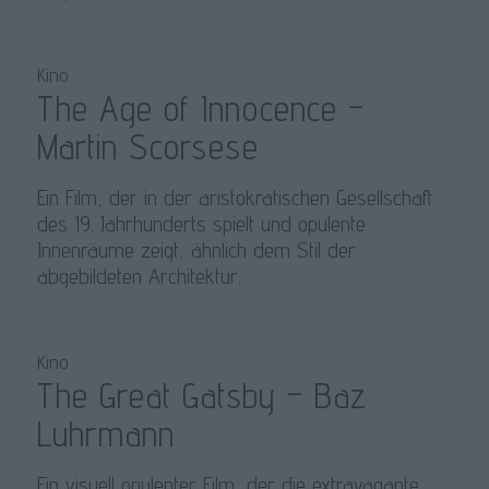
Kino
The Age of Innocence –
Martin Scorsese
Ein Film, der in der aristokratischen Gesellschaft
des 19. Jahrhunderts spielt und opulente
Innenräume zeigt, ähnlich dem Stil der
abgebildeten Architektur.
Kino
The Great Gatsby – Baz
Luhrmann
Ein visuell opulenter Film, der die extravagante