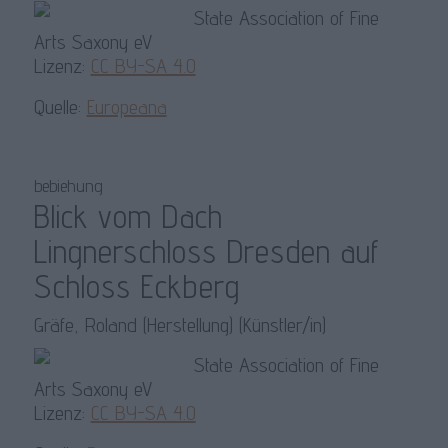
State Association of Fine
Arts Saxony eV
Lizenz:
CC BY-SA 4.0
Quelle:
Europeana
bebiehung
Blick vom Dach
Lingnerschloss Dresden auf
Schloss Eckberg
Gräfe, Roland (Herstellung) (Künstler/in)
State Association of Fine
Arts Saxony eV
Lizenz:
CC BY-SA 4.0