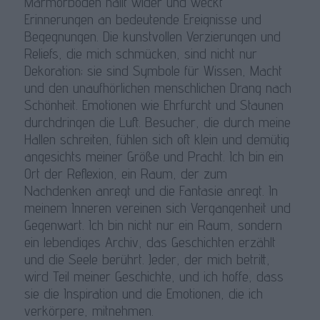
Marmorboden hallt wider und weckt
Erinnerungen an bedeutende Ereignisse und
Begegnungen. Die kunstvollen Verzierungen und
Reliefs, die mich schmücken, sind nicht nur
Dekoration; sie sind Symbole für Wissen, Macht
und den unaufhörlichen menschlichen Drang nach
Schönheit. Emotionen wie Ehrfurcht und Staunen
durchdringen die Luft. Besucher, die durch meine
Hallen schreiten, fühlen sich oft klein und demütig
angesichts meiner Größe und Pracht. Ich bin ein
Ort der Reflexion, ein Raum, der zum
Nachdenken anregt und die Fantasie anregt. In
meinem Inneren vereinen sich Vergangenheit und
Gegenwart. Ich bin nicht nur ein Raum, sondern
ein lebendiges Archiv, das Geschichten erzählt
und die Seele berührt. Jeder, der mich betritt,
wird Teil meiner Geschichte, und ich hoffe, dass
sie die Inspiration und die Emotionen, die ich
verkörpere, mitnehmen.