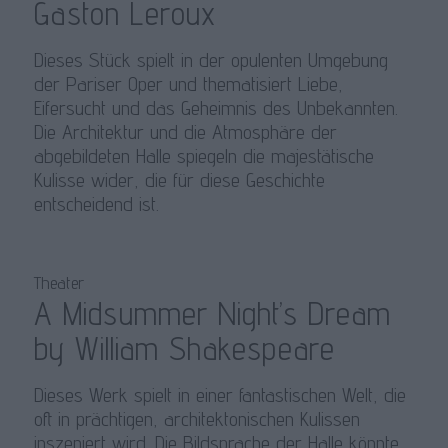
Gaston Leroux
Dieses Stück spielt in der opulenten Umgebung
der Pariser Oper und thematisiert Liebe,
Eifersucht und das Geheimnis des Unbekannten.
Die Architektur und die Atmosphäre der
abgebildeten Halle spiegeln die majestätische
Kulisse wider, die für diese Geschichte
entscheidend ist.
Theater
A Midsummer Night’s Dream
by William Shakespeare
Dieses Werk spielt in einer fantastischen Welt, die
oft in prächtigen, architektonischen Kulissen
inszeniert wird. Die Bildsprache der Halle könnte