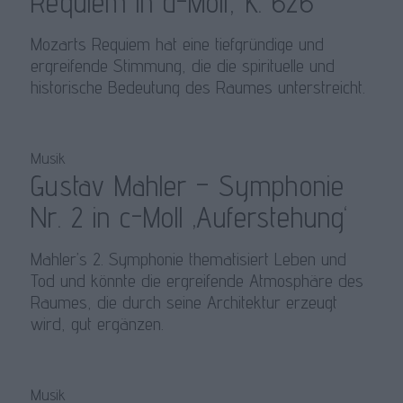
Requiem in d-Moll, K. 626
Mozarts Requiem hat eine tiefgründige und
ergreifende Stimmung, die die spirituelle und
historische Bedeutung des Raumes unterstreicht.
Musik
Gustav Mahler – Symphonie
Nr. 2 in c-Moll ‚Auferstehung‘
Mahler’s 2. Symphonie thematisiert Leben und
Tod und könnte die ergreifende Atmosphäre des
Raumes, die durch seine Architektur erzeugt
wird, gut ergänzen.
Musik