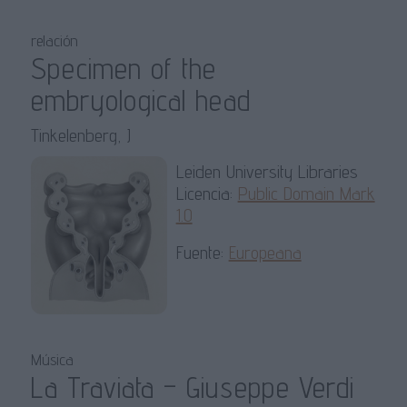
relación
Specimen of the
embryological head
Tinkelenberg, J
Leiden University Libraries
Licencia:
Public Domain Mark
1.0
Fuente:
Europeana
Música
La Traviata – Giuseppe Verdi