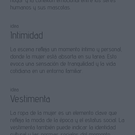
hogar y la conexión emocional entre los seres
humanos y sus mascotas.
idea
Intimidad
La escena refleja un momento íntimo y personal,
donde la mujer está absorta en su tarea. Esto
evoca una sensación de tranquilidad y la vida
cotidiana en un entorno familiar.
idea
Vestimenta
La ropa de la mujer es un elemento clave que
refleja la moda de la época y el estatus social. La
vestimenta también puede indicar la identidad
cultural y las normas sociales del momento.