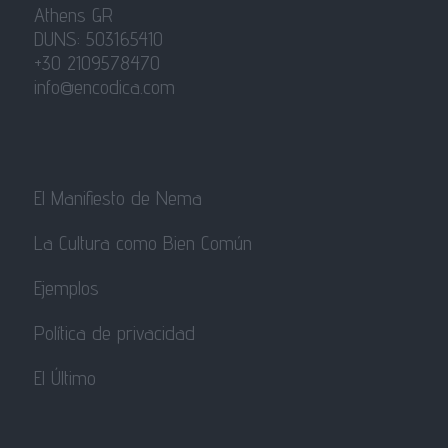
Athens GR
DUNS: 503165410
+30 2109578470
info@encodica.com
El Manifiesto de Nema
La Cultura como Bien Común
Ejemplos
Política de privacidad
El Último