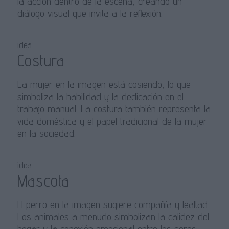
la acción dentro de la escena, creando un
diálogo visual que invita a la reflexión.
idea
Costura
La mujer en la imagen está cosiendo, lo que
simboliza la habilidad y la dedicación en el
trabajo manual. La costura también representa la
vida doméstica y el papel tradicional de la mujer
en la sociedad.
idea
Mascota
El perro en la imagen sugiere compañía y lealtad.
Los animales a menudo simbolizan la calidez del