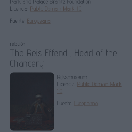
Park and Palace Branitz Foundation
Licencia:
Public Domain Mark 1.0
Fuente:
Europeana
relación
The Reis Effendi, Head of the
Chancery
Rijksmuseum
Licencia:
Public Domain Mark
1.0
Fuente:
Europeana