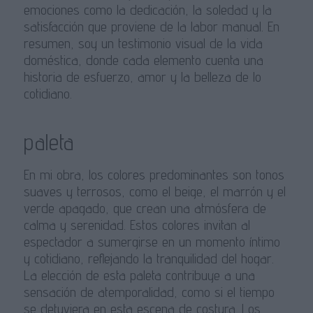
emociones como la dedicación, la soledad y la
satisfacción que proviene de la labor manual. En
resumen, soy un testimonio visual de la vida
doméstica, donde cada elemento cuenta una
historia de esfuerzo, amor y la belleza de lo
cotidiano.
paleta
En mi obra, los colores predominantes son tonos
suaves y terrosos, como el beige, el marrón y el
verde apagado, que crean una atmósfera de
calma y serenidad. Estos colores invitan al
espectador a sumergirse en un momento íntimo
y cotidiano, reflejando la tranquilidad del hogar.
La elección de esta paleta contribuye a una
sensación de atemporalidad, como si el tiempo
se detuviera en esta escena de costura. Los