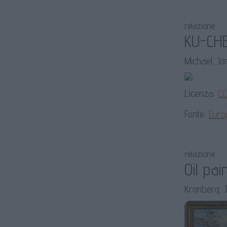
relazione
KU-CHE
Michael, Jör
Licenza:
CC
Fonte:
Euro
relazione
Oil pai
Kronberg, J