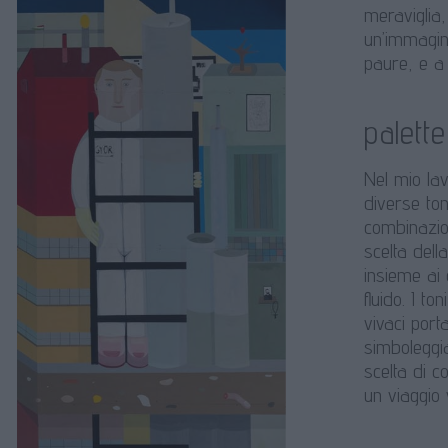
meraviglia
un’immagine
paure, e a t
palette
Nel mio lav
diverse to
combinazion
scelta dell
insieme ai
fluido. I t
vivaci port
simboleggia
scelta di c
un viaggio 