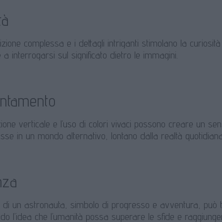
tà
ione complessa e i dettagli intriganti stimolano la curiosit
e a interrogarsi sul significato dietro le immagini.
entamento
ione verticale e l’uso di colori vivaci possono creare un se
se in un mondo alternativo, lontano dalla realtà quotidiana
nza
 di un astronauta, simbolo di progresso e avventura, può t
do l’idea che l’umanità possa superare le sfide e raggiunge