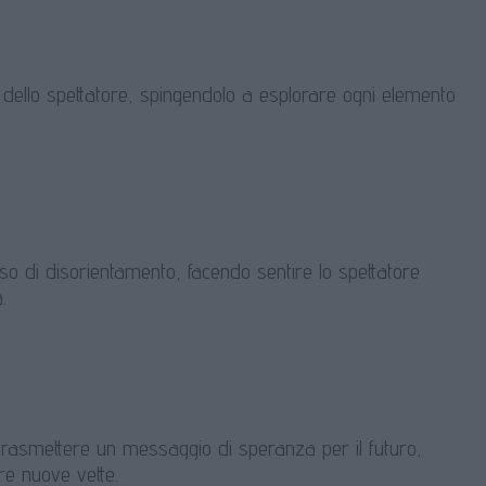
à dello spettatore, spingendolo a esplorare ogni elemento
nso di disorientamento, facendo sentire lo spettatore
.
rasmettere un messaggio di speranza per il futuro,
re nuove vette.