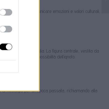
gli edifici possa comunicare emozioni e valori culturali,
un senso di meraviglia. La figura centrale, vestita da
e a riflettere sulle possibilità dell’ignoto.
ti di nostalgia per un’epoca passata, richiamando alla