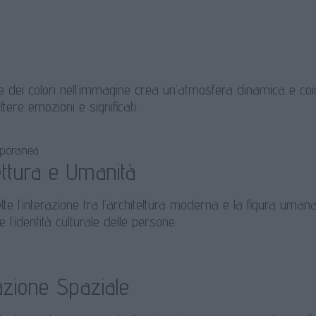
e dei colori nell’immagine crea un’atmosfera dinamica e coin
tere emozioni e significati.
mporanea
ettura e Umanità
lette l’interazione tra l’architettura moderna e la figura umana
 l’identità culturale delle persone.
azione Spaziale