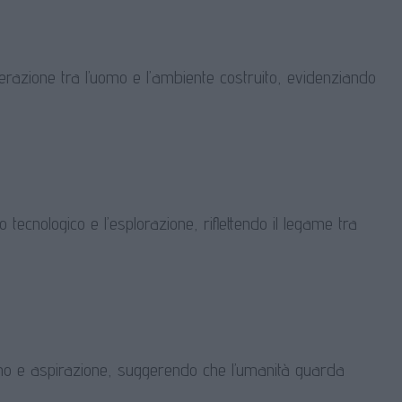
terazione tra l’uomo e l’ambiente costruito, evidenziando
 tecnologico e l’esplorazione, riflettendo il legame tra
no e aspirazione, suggerendo che l’umanità guarda