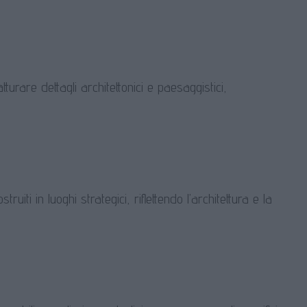
urare dettagli architettonici e paesaggistici,
iti in luoghi strategici, riflettendo l’architettura e la