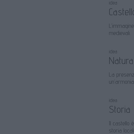
idea
Castell
L’immagine 
medievali.
idea
Natura
La presenza
un’armonia
idea
Storia
Il castello
storia local