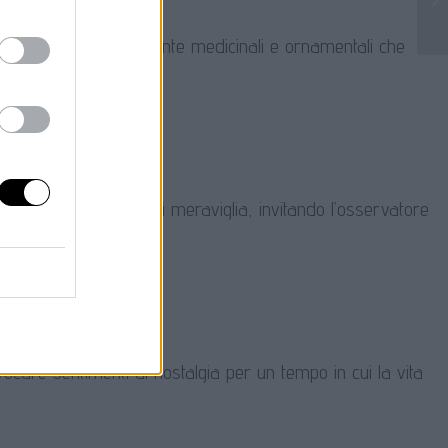
ali che estetici, con piante medicinali e ornamentali che
 suscita un senso di meraviglia, invitando l’osservatore
care sentimenti di nostalgia per un tempo in cui la vita