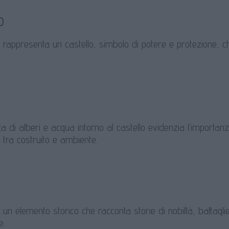
o
rappresenta un castello, simbolo di potere e protezione, che 
 di alberi e acqua intorno al castello evidenzia l’importanz
 tra costruito e ambiente.
 è un elemento storico che racconta storie di nobiltà, battaglie
e.