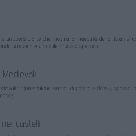
è un’opera d’arte che mostra la maestria dell’artista nel catt
ndo un’epoca e uno stile artistico specifico.
i Medievali
edievali rappresentano simboli di potere e difesa, spesso costru
’epoca.
 nei castelli