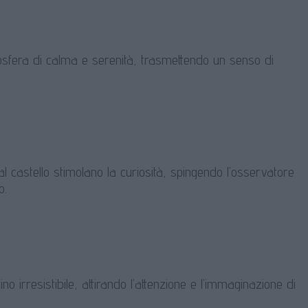
tmosfera di calma e serenità, trasmettendo un senso di
 al castello stimolano la curiosità, spingendo l’osservatore
o.
o irresistibile, attirando l’attenzione e l’immaginazione di