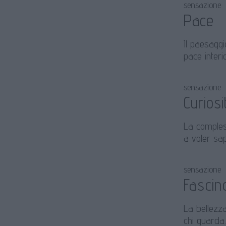
sensazione
Pace
Il paesaggi
pace interi
sensazione
Curiosi
La compless
a voler sap
sensazione
Fascin
La bellezza
chi guarda