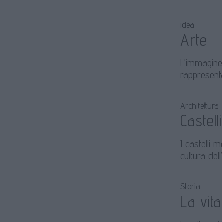
idea
Arte
L’immagine 
rappresenta
Architettura
Castell
I castelli m
cultura dell
Storia
La vita