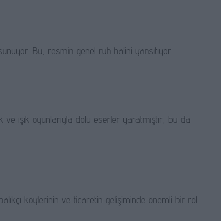
sunuyor. Bu, resmin genel ruh halini yansıtıyor.
k ve ışık oyunlarıyla dolu eserler yaratmıştır, bu da
alıkçı köylerinin ve ticaretin gelişiminde önemli bir rol