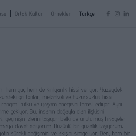
osu
Ortak Kültür
Örnekler
Türkçe
, hem güç hem de kırılganlık hissi veriyor. Yüzeydeki
zündeki gri tonlar, melankoli ve huzursuzluk hissi
ı rengim, tutku ve yaşam enerjisini temsil ediyor. Aynı
me çekiyor. Bu, insanın doğayla olan ilişkisini
 geçmişin izlerini taşıyor; belki de unutulmuş hikayeleri
rmaya davet ediyorum. Hüzünlü bir güzellik taşıyorum;
tın sürekli değişimini ve akışını simgeliyor. Ben, hem bir