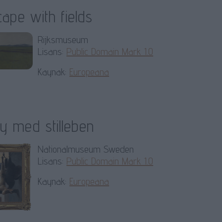
ape with fields
Rijksmuseum
Lisans:
Public Domain Mark 1.0
Kaynak:
Europeana
y med stilleben
Nationalmuseum Sweden
Lisans:
Public Domain Mark 1.0
Kaynak:
Europeana