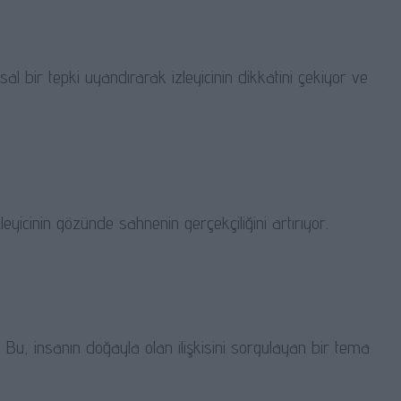
al bir tepki uyandırarak izleyicinin dikkatini çekiyor ve
eyicinin gözünde sahnenin gerçekçiliğini artırıyor.
 Bu, insanın doğayla olan ilişkisini sorgulayan bir tema