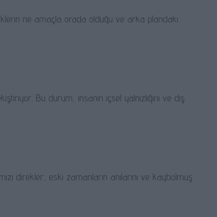
direklerin ne amaçla orada olduğu ve arka plandaki
kiştiriyor. Bu durum, insanın içsel yalnızlığını ve dış
rmızı direkler, eski zamanların anılarını ve kaybolmuş