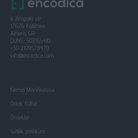
6 Arapaki str
17676 Kallithea
Athens GR
DUNS: 503165410
+30 2109578470
info@encodica.com
Nema Manifestosu
Ortak Kültür
Örnekler
Gizlilik politikası