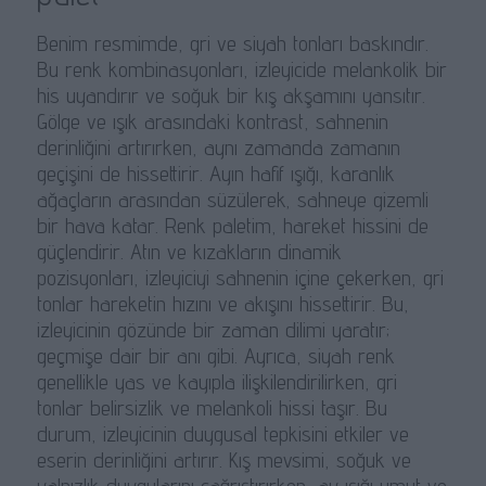
Benim resmimde, gri ve siyah tonları baskındır.
Bu renk kombinasyonları, izleyicide melankolik bir
his uyandırır ve soğuk bir kış akşamını yansıtır.
Gölge ve ışık arasındaki kontrast, sahnenin
derinliğini artırırken, aynı zamanda zamanın
geçişini de hissettirir. Ayın hafif ışığı, karanlık
ağaçların arasından süzülerek, sahneye gizemli
bir hava katar. Renk paletim, hareket hissini de
güçlendirir. Atın ve kızakların dinamik
pozisyonları, izleyiciyi sahnenin içine çekerken, gri
tonlar hareketin hızını ve akışını hissettirir. Bu,
izleyicinin gözünde bir zaman dilimi yaratır;
geçmişe dair bir anı gibi. Ayrıca, siyah renk
genellikle yas ve kayıpla ilişkilendirilirken, gri
tonlar belirsizlik ve melankoli hissi taşır. Bu
durum, izleyicinin duygusal tepkisini etkiler ve
eserin derinliğini artırır. Kış mevsimi, soğuk ve