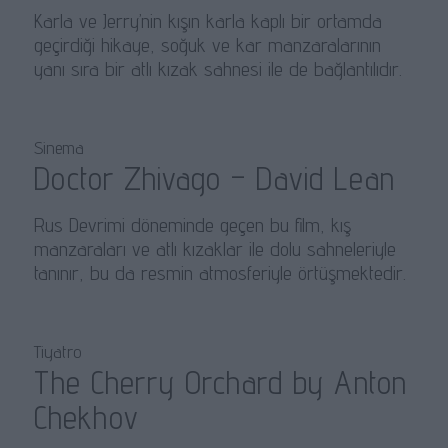
Karla ve Jerry’nin kışın karla kaplı bir ortamda
geçirdiği hikaye, soğuk ve kar manzaralarının
yanı sıra bir atlı kızak sahnesi ile de bağlantılıdır.
Sinema
Doctor Zhivago – David Lean
Rus Devrimi döneminde geçen bu film, kış
manzaraları ve atlı kızaklar ile dolu sahneleriyle
tanınır, bu da resmin atmosferiyle örtüşmektedir.
Tiyatro
The Cherry Orchard by Anton
Chekhov