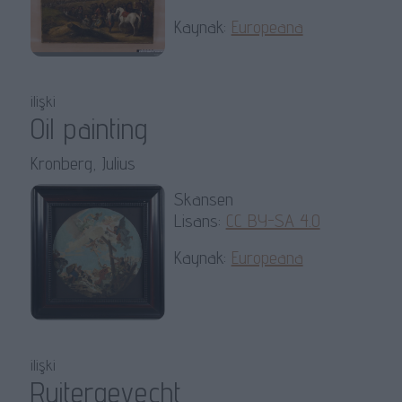
Kaynak:
Europeana
ilişki
Oil painting
Kronberg, Julius
Skansen
Lisans:
CC BY-SA 4.0
Kaynak:
Europeana
ilişki
Ruitergevecht