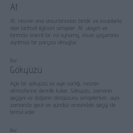
At
At, resmin ana unsurlarından biridir ve insanlarla
olan tarihsel ilişkisini simgeler. At, ulaşım ve
tarımda önemli bir rol oynamış, insan yaşamının
ayrılmaz bir parçası olmuştur.
fikir
Gökyüzü
Açık bir gökyüzü ve ayın varlığı, resmin
atmosferine derinlik katar. Gökyüzü, zamanın
geçişini ve doğanın döngüsünü simgelerken, aynı
zamanda gece ve gündüz arasındaki geçişi de
temsil eder.
fikir