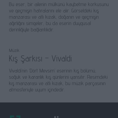
Bu eser, bir ailenin mülkünü kaybetme korkusunu
ve geçmişin hatıralarını ele alır. Görseldeki kış
manzarası ve atlı kızak, doğanın ve geçmişin
ağırlığını simgeler, bu da eserin duygusal
derinliğiyle bağlantılıdır.
Müzik
Kış Şarkısı – Vivaldi
Vivaldi’nin ‘Dört Mevsim’ eserinin kış bölümü,
soğuk ve karanlık kış günlerini yansıtır. Resimdeki
kış manzarası ve atlı kızak, bu müzik parçasının
atmosferiyle uyum içindedir.