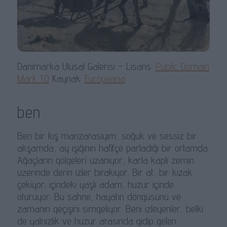
Danimarka Ulusal Galerisi – Lisans:
Public Domain
Mark 1.0
Kaynak:
Europeana
ben
Ben bir kış manzarasıyım, soğuk ve sessiz bir
akşamda, ay ışığının hafifçe parladığı bir ortamda.
Ağaçların gölgeleri uzanıyor, karla kaplı zemin
üzerinde derin izler bırakıyor. Bir at, bir kızak
çekiyor; içindeki yaşlı adam, huzur içinde
oturuyor. Bu sahne, hayatın döngüsünü ve
zamanın geçişini simgeliyor. Beni izleyenler, belki
de yalnızlık ve huzur arasında gidip gelen