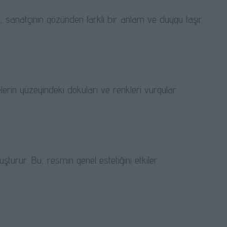
, sanatçının gözünden farklı bir anlam ve duygu taşır.
nelerin yüzeyindeki dokuları ve renkleri vurgular.
şturur. Bu, resmin genel estetiğini etkiler.