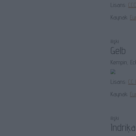
Lisans:
CC0
Kaynak:
Eu
ilişki
Gelb
Kempin, Eck
Lisans:
CC
Kaynak:
Eu
ilişki
Indriķ