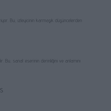
yor. Bu, izleyicinin karmaşık düşüncelerden
r. Bu, sanat eserinin derinliğini ve anlamını
us