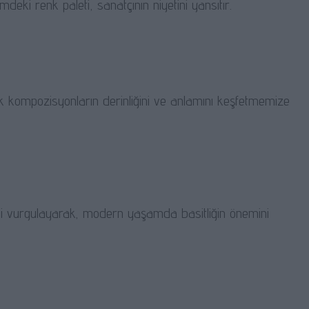
imdeki renk paleti, sanatçının niyetini yansıtır.
k kompozisyonların derinliğini ve anlamını keşfetmemize
ğini vurgulayarak, modern yaşamda basitliğin önemini