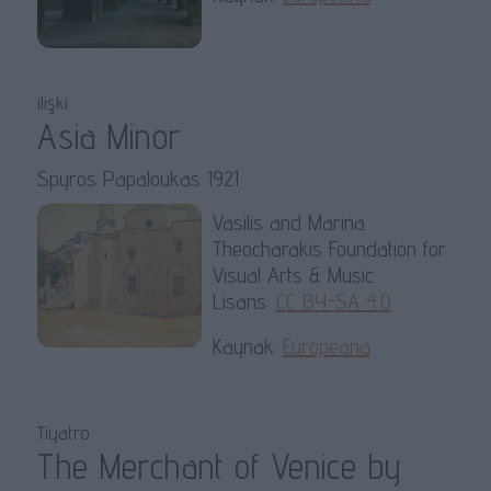
ilişki
Asia Minor
Spyros Papaloukas 1921
Vasilis and Marina
Theocharakis Foundation for
Visual Arts & Music
Lisans:
CC BY-SA 4.0
Kaynak:
Europeana
Tiyatro
The Merchant of Venice by