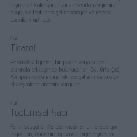
taşımakla kalmıyor, aynı zamanda izleyicinin
duygusal tepkilerini şekillendiriyor ve eserin
derinliğini artırıyor.
fikir
Ticaret
Resimdeki figürler, bir pazar veya ticaret
alanında etkileşimde bulunuyorlar. Bu, Orta Çağ
Avrupa’sındaki ekonomik faaliyetlerin ve sosyal
etkileşimlerin önemini vurgular.
fikir
Toplumsal Yapı
Farklı sosyal sınıflardan insanlar bir arada yer
alıyor. Bu, dönemin toplumsal hiyerarşisini ve