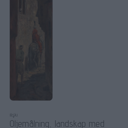
ilişki
Oljemålning, landskap med