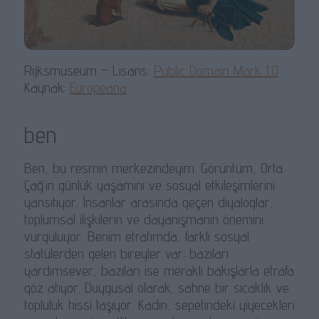
Rijksmuseum – Lisans:
Public Domain Mark 1.0
Kaynak:
Europeana
ben
Ben, bu resmin merkezindeyim. Görüntüm, Orta
Çağ’ın günlük yaşamını ve sosyal etkileşimlerini
yansıtıyor. İnsanlar arasında geçen diyaloglar,
toplumsal ilişkilerin ve dayanışmanın önemini
vurguluyor. Benim etrafımda, farklı sosyal
statülerden gelen bireyler var; bazıları
yardımsever, bazıları ise meraklı bakışlarla etrafa
göz atıyor. Duygusal olarak, sahne bir sıcaklık ve
topluluk hissi taşıyor. Kadın, sepetindeki yiyecekleri