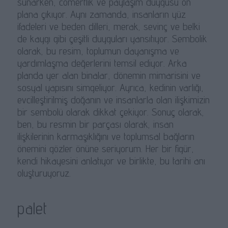
sunarken, cömertlik ve paylaşım duygusu ön
plana çıkıyor. Aynı zamanda, insanların yüz
ifadeleri ve beden dilleri, merak, sevinç ve belki
de kaygı gibi çeşitli duyguları yansıtıyor. Sembolik
olarak, bu resim, toplumun dayanışma ve
yardımlaşma değerlerini temsil ediyor. Arka
planda yer alan binalar, dönemin mimarisini ve
sosyal yapısını simgeliyor. Ayrıca, kedinin varlığı,
evcilleştirilmiş doğanın ve insanlarla olan ilişkimizin
bir sembolü olarak dikkat çekiyor. Sonuç olarak,
ben, bu resmin bir parçası olarak, insan
ilişkilerinin karmaşıklığını ve toplumsal bağların
önemini gözler önüne seriyorum. Her bir figür,
kendi hikayesini anlatıyor ve birlikte, bu tarihi anı
oluşturuyoruz.
palet