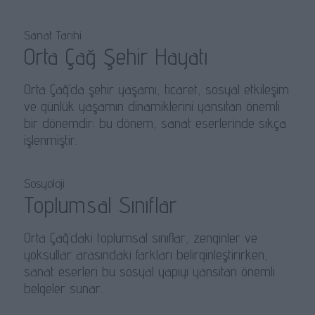
Sanat Tarihi
Orta Çağ Şehir Hayatı
Orta Çağ’da şehir yaşamı, ticaret, sosyal etkileşim
ve günlük yaşamın dinamiklerini yansıtan önemli
bir dönemdir; bu dönem, sanat eserlerinde sıkça
işlenmiştir.
Sosyoloji
Toplumsal Sınıflar
Orta Çağ’daki toplumsal sınıflar, zenginler ve
yoksullar arasındaki farkları belirginleştirirken,
sanat eserleri bu sosyal yapıyı yansıtan önemli
belgeler sunar.