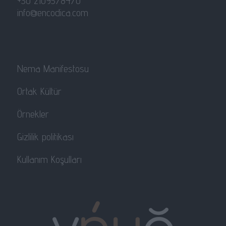
+30 2109578470
info@encodica.com
Nema Manifestosu
Ortak Kültür
Örnekler
Gizlilik politikası
Kullanım Koşulları