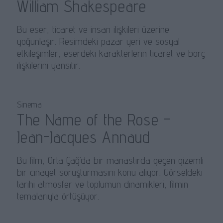
William Shakespeare
Bu eser, ticaret ve insan ilişkileri üzerine
yoğunlaşır. Resimdeki pazar yeri ve sosyal
etkileşimler, eserdeki karakterlerin ticaret ve borç
ilişkilerini yansıtır.
Sinema
The Name of the Rose –
Jean-Jacques Annaud
Bu film, Orta Çağ’da bir manastırda geçen gizemli
bir cinayet soruşturmasını konu alıyor. Görseldeki
tarihi atmosfer ve toplumun dinamikleri, filmin
temalarıyla örtüşüyor.