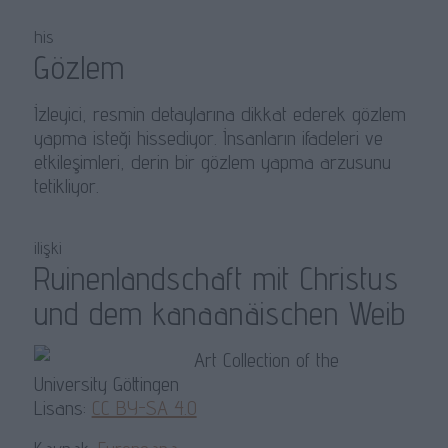
his
Gözlem
İzleyici, resmin detaylarına dikkat ederek gözlem
yapma isteği hissediyor. İnsanların ifadeleri ve
etkileşimleri, derin bir gözlem yapma arzusunu
tetikliyor.
ilişki
Ruinenlandschaft mit Christus
und dem kanaanäischen Weib
Art Collection of the
University Göttingen
Lisans:
CC BY-SA 4.0